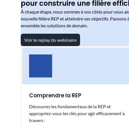
pour construire une filière effic
À chaque étape, nous sommes à vos côtés pour vous aide
nouvelle filière REP et atteindre ses objectifs. Passons 
ensemble les solutions de demain.​
Voir le replay du webinaire
Comprendre la REP
Découvrez les fondamentaux de la REP et
appropriez-vous les clés pour agir efficacement à
travers :