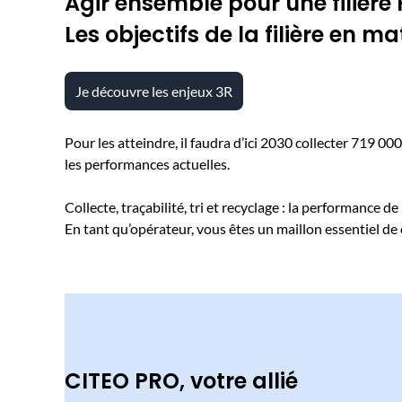
Agir ensemble pour une filière
Les objectifs de la filière en 
Je découvre les enjeux 3R
Pour les atteindre, il faudra d’ici 2030 collecter 719 0
les performances actuelles.
Collecte, traçabilité, tri et recyclage : la performance de
En tant qu’opérateur, vous êtes un maillon essentiel de 
CITEO PRO, votre allié