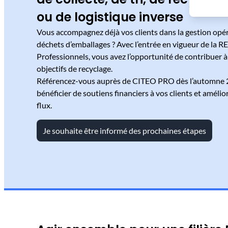
ou de logistique inverse
Vous accompagnez déjà vos clients dans la gestion opér
déchets d’emballages ? Avec l’entrée en vigueur de la 
Professionnels, vous avez l’opportunité de contribuer à 
objectifs de recyclage.
​Référencez-vous auprès de CITEO PRO dès l’automne 
bénéficier de soutiens financiers à vos clients et amélior
flux​.
Je souhaite être informé des prochaines étapes