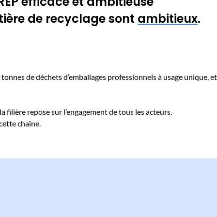
 REP efficace et ambitieuse
matière de recyclage sont
ambitieux
.
00 tonnes de déchets d’emballages professionnels à usage unique, e
 la filière repose sur l’engagement de tous les acteurs.
cette chaîne.