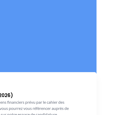
2026)
iens financiers prévu par le cahier des
s, vous pourrez vous référencer auprès de
 sur notre espace de candidature.