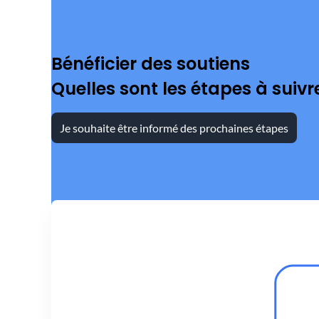
Bénéficier des soutiens
Quelles sont les étapes à suivr
Je souhaite être informé des prochaines étapes