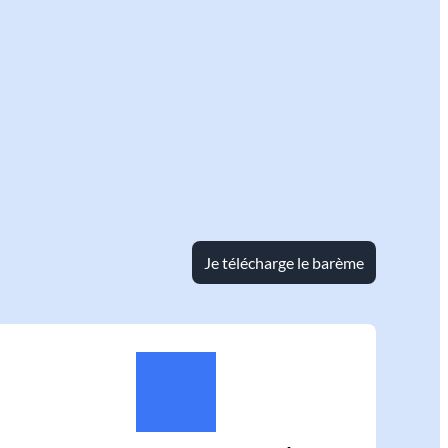
Je télécharge le barème