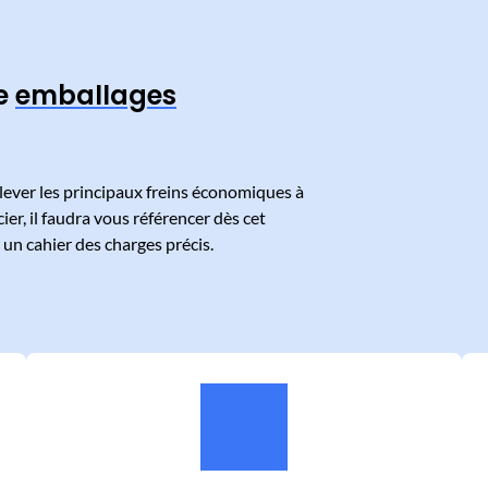
re
emballages
r lever les principaux freins économiques à
ier, il faudra vous référencer dès cet
un cahier des charges précis.