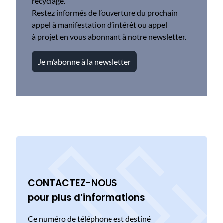
recyclage.
Restez informés de l’ouverture du prochain
appel à manifestation d’intérêt ou appel
à projet en vous abonnant à notre newsletter.
Je m’abonne à la newsletter
CONTACTEZ-NOUS
pour plus d’informations
Ce numéro de téléphone est destiné