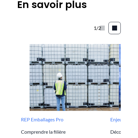
E
n savoir plus
1/2
REP Emballages Pro
Enjeux 3R
Comprendre la filière
Découvrir le