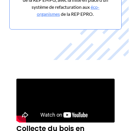
système de refacturation aux
éco-
organismes
de la REP EPRO.
Collecte du bois en