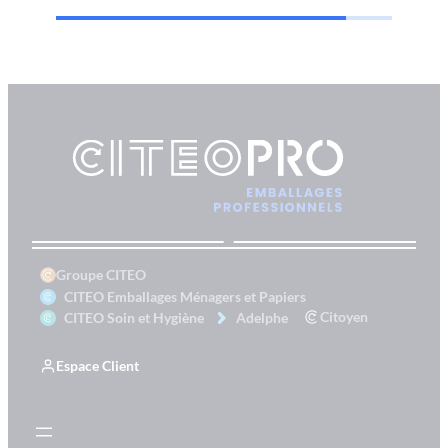
Groupe CITEO
CITEO Emballages Ménagers et Papiers
Citoyen
CITEO Soin et Hygiène
Adelphe
Espace Client