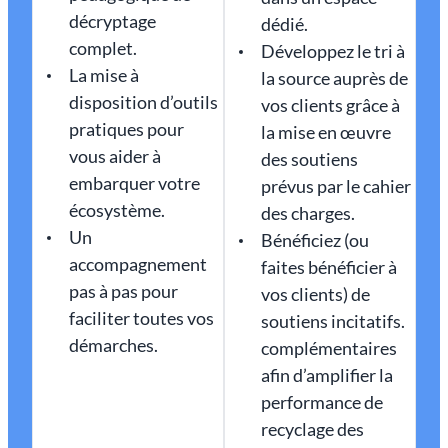
décryptage
dédié.
complet.
Développez le tri à
La mise à
la source auprès de
disposition d’outils
vos clients grâce à
pratiques pour
la mise en œuvre
vous aider à
des soutiens
embarquer votre
prévus par le cahier
écosystème.
des charges.
Un
Bénéficiez (ou
accompagnement
faites bénéficier à
pas à pas pour
vos clients) de
faciliter toutes vos
soutiens incitatifs.
démarches.
complémentaires
afin d’amplifier la
performance de
recyclage des