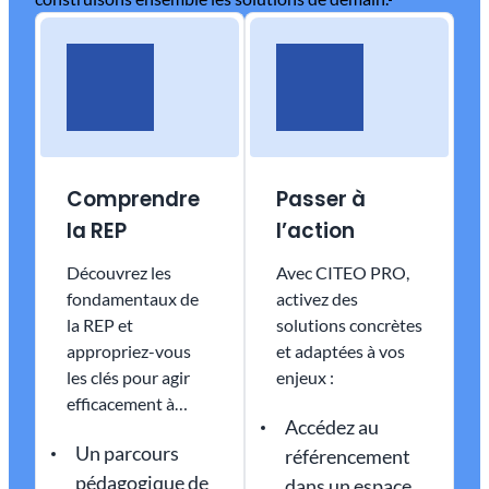
Comprendre
Passer à
la REP
l’action
Découvrez les
Avec CITEO PRO, ​​​
fondamentaux de
activez​​ des
la REP et
solutions concrètes
appropriez-vous
et adaptées à vos
les clés pour agir
enjeux :
efficacement à
Accédez au
travers :
Un parcours
référencement
pédagogique de
dans un espace