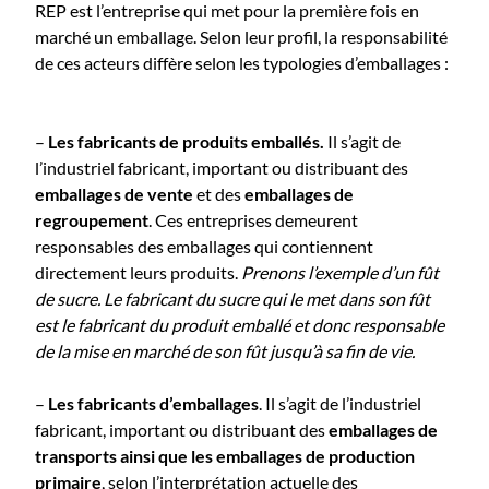
REP est l’entreprise qui met pour la première fois en
marché un emballage.​ Selon leur profil, la responsabilité
de ces acteurs diffère selon les​ typologies d’emballages : ​​​​​​
–
Les
fabricants de produits emballés.
​Il s’agit de
l’industriel fabricant, important ou distribuant ​​des ​​​​​​​
emballages de vente
​​​​et des ​​​
emballages de
regroupement
​. ​Ces entreprises demeurent​​ ​
responsables des emballages qui contiennent
directement leurs produits.
Prenons l’exemple d’un fût
de sucre. Le fabricant du sucre qui le met dans son fût
est le fabricant du produit emballé et donc responsable
de la mise en marché de son fût jusqu’à sa fin de vie.
–
Les
fabricants d’emballages
. Il s’agit de l’industriel
fabricant, ​​important ou distribuant des ​
emballages
de
transports ainsi que les emballages de production
primaire
​, selon l’interprétation actuelle des