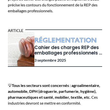
précise les contours du fonctionnement de la REP des
emballages professionnels.
ARTICLE
Réglementation
Cahier des charges REP des
emballages professionnels :
le projet est dévoilé !
3 septembre 2025
💡
Tous les secteurs sont concernés : agroalimentaire,
automobile, DPH (droguerie, parfumerie, hygiène),
pharmaceutiques et santé, mobilier, textile, etc.
Ces
industries devront se mettre en conformité.