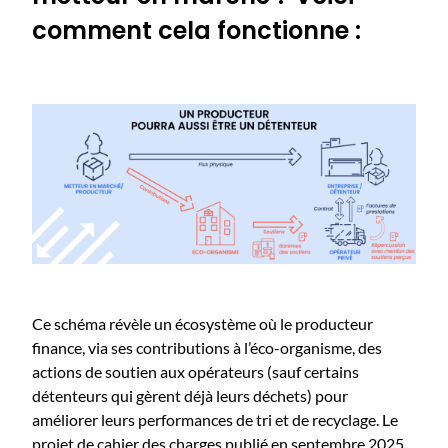
comment cela fonctionne :
​ ​
​​​Ce​ schéma révèle un écosystème où le producteur
finance, via ses contributions à l’éco-organisme, des
actions d​​e soutien aux opérateurs (sauf certains
détenteurs qui gèrent déjà leurs déchets) ​​pour
améliorer leurs performances de tri et de recyclage. Le
projet de cahier des charges publié en ​​septembre ​​2025