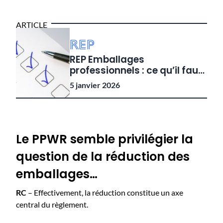
ARTICLE
REP
REP Emballages
professionnels : ce qu’il faut
retenir !
5 janvier 2026
Le PPWR semble privilégier la
question de la réduction des
emballages…
RC
– Effectivement, la réduction constitue un axe
central du règlement.