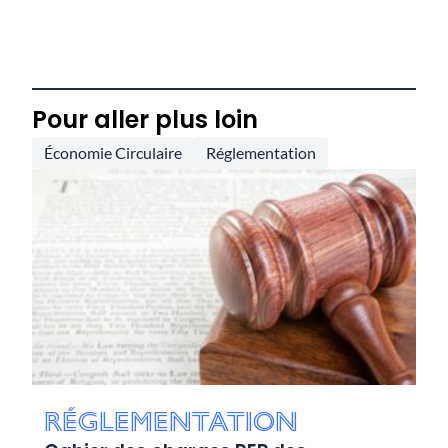
Pour aller plus loin
Économie Circulaire
Réglementation
Réglementation
R