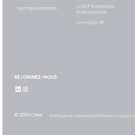
La REP Emballages
Notre gouvernance
Professionnels
Les enjeux 3R
REJOIGNEZ-NOUS
LinkedIn
Instagram
© 2026 Citeo
Politique de confidentialité
Mentions légales 