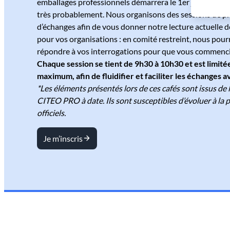
emballages professionnels démarrera le 1er juillet 202
très probablement. Nous organisons des sessions de pr
d’échanges afin de vous donner notre lecture actuelle d
pour vos organisations : en comité restreint, nous pou
répondre à vos interrogations pour que vous commenci
Chaque session se tient de 9h30 à 10h30 et est limitée
maximum, afin de fluidifier et faciliter les échanges 
*Les éléments présentés lors de ces cafés sont issus de 
CITEO PRO à date. Ils sont susceptibles d’évoluer à la 
officiels.
Je m’inscris