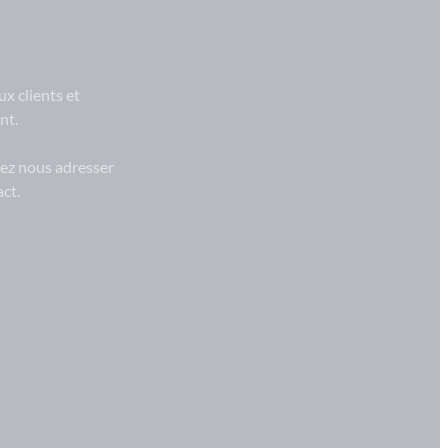
x clients et
nt.
vez nous adresser
ct.