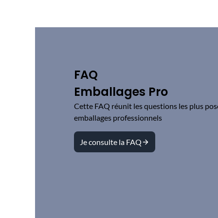
FAQ
Emballages Pro
Cette FAQ réunit les questions les plus pos
emballages professionnels
Je consulte la FAQ