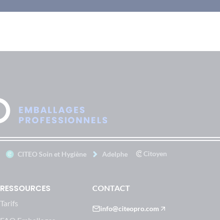
Citoyen
CITEO Soin et Hygiène
Adelphe
RESSOURCES
CONTACT
Tarifs
info@citeopro.com