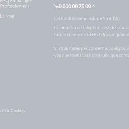
FAQ Emballages
Professionnels
0 800 00 75 00
Le Mag
Du lundi au vendredi, de 9h à 18h
Ce numéro de téléphone est destiné au
futurs clients de CITEO Pro uniqueme
Si vous n’êtes pas concerné, vous pou
vos questions via notre rubrique conta
et CGU
Cookies