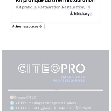
Kit pratique du tri en restauration
Kit pratique, Restauration, Restauration, Tri
Télécharger
Autres ressources
Groupe CITEO
CITEO Emballages Ménagers et Papiers
Citoyen
CITEO Soin et Hygiène
Adelphe