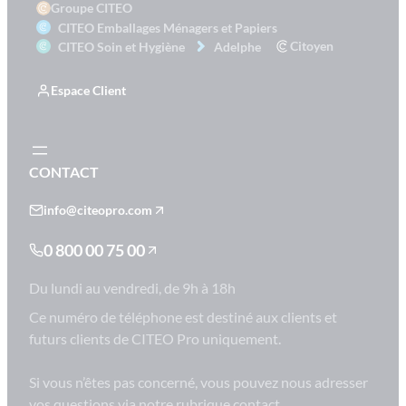
Groupe CITEO
CITEO Emballages Ménagers et Papiers
Citoyen
CITEO Soin et Hygiène
Adelphe
Espace Client
CONTACT
info@citeopro.com
0 800 00 75 00
Du lundi au vendredi, de 9h à 18h
Ce numéro de téléphone est destiné aux clients et
futurs clients de CITEO Pro uniquement.
Si vous n’êtes pas concerné, vous pouvez nous adresser
vos questions via notre rubrique contact.